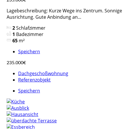
235.000€
Lagebeschreibung: Kurze Wege ins Zentrum. Sonnige
Ausrichtung. Gute Anbindung an...
2
Schlafzimmer
1
Badezimmer
65
m²
Speichern
235.000€
Dachgeschoßwohnung
Referenzobjekt
Speichern