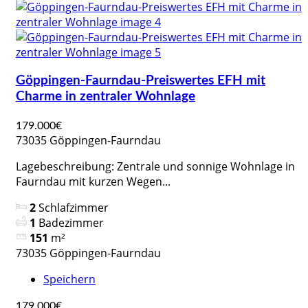
Göppingen-Faurndau-Preiswertes EFH mit
Charme in zentraler Wohnlage
179.000€
73035 Göppingen-Faurndau
Lagebeschreibung: Zentrale und sonnige Wohnlage in
Faurndau mit kurzen Wegen...
2
Schlafzimmer
1
Badezimmer
151
m²
73035 Göppingen-Faurndau
Speichern
179.000€