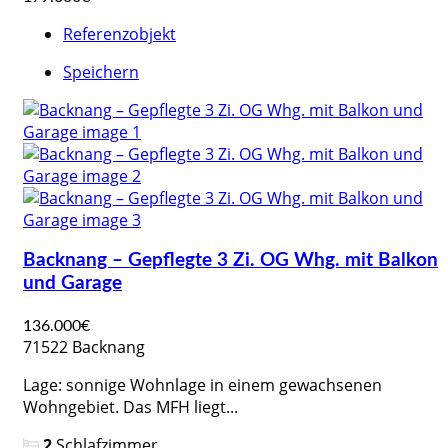
Referenzobjekt
Speichern
Backnang – Gepflegte 3 Zi. OG Whg. mit Balkon
und Garage
136.000€
71522 Backnang
Lage: sonnige Wohnlage in einem gewachsenen
Wohngebiet. Das MFH liegt...
2
Schlafzimmer