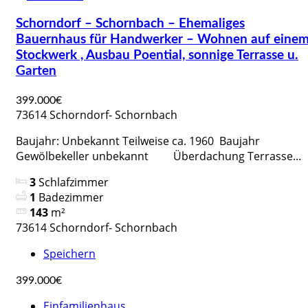
Schorndorf – Schornbach – Ehemaliges
Bauernhaus für Handwerker – Wohnen auf eine
Stockwerk , Ausbau Poential, sonnige Terrasse u.
Garten
399.000€
73614 Schorndorf- Schornbach
Baujahr: Unbekannt Teilweise ca. 1960 Baujahr
Gewölbekeller unbekannt Überdachung Terrasse...
3
Schlafzimmer
1
Badezimmer
143
m²
73614 Schorndorf- Schornbach
Speichern
399.000€
Einfamilienhaus