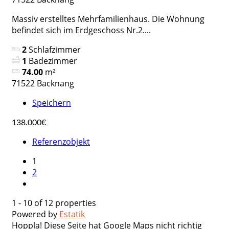
Massiv erstelltes Mehrfamilienhaus. Die Wohnung
befindet sich im Erdgeschoss Nr.2....
2
Schlafzimmer
1
Badezimmer
74.00
m²
71522 Backnang
Speichern
138.000€
Referenzobjekt
1
2
1 - 10 of 12 properties
Powered by
Estatik
Hoppla! Diese Seite hat Google Maps nicht richtig