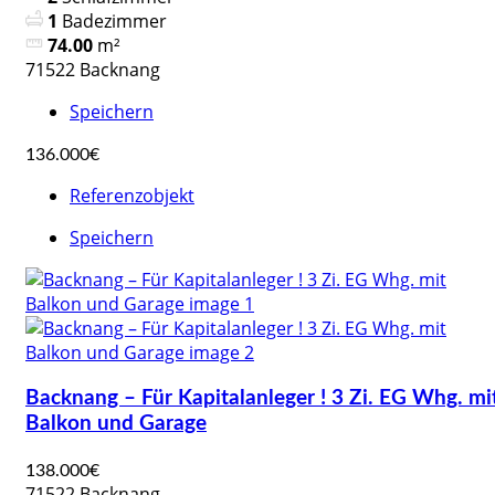
1
Badezimmer
74.00
m²
71522 Backnang
Speichern
136.000€
Referenzobjekt
Speichern
Backnang – Für Kapitalanleger ! 3 Zi. EG Whg. mi
Balkon und Garage
138.000€
71522 Backnang