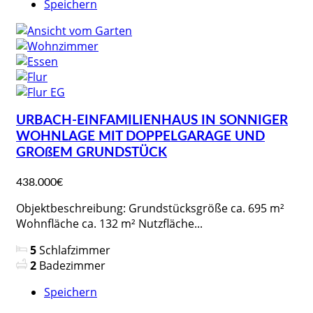
Speichern
URBACH-EINFAMILIENHAUS IN SONNIGER
WOHNLAGE MIT DOPPELGARAGE UND
GROßEM GRUNDSTÜCK
438.000€
Objektbeschreibung: Grundstücksgröße ca. 695 m²
Wohnfläche ca. 132 m² Nutzfläche...
5
Schlafzimmer
2
Badezimmer
Speichern