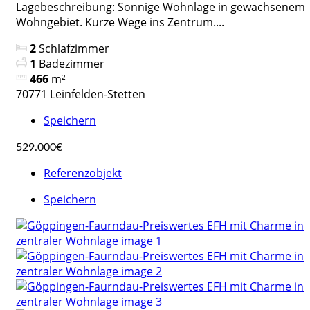
Lagebeschreibung: Sonnige Wohnlage in gewachsenem
Wohngebiet. Kurze Wege ins Zentrum....
2
Schlafzimmer
1
Badezimmer
466
m²
70771 Leinfelden-Stetten
Speichern
529.000€
Referenzobjekt
Speichern