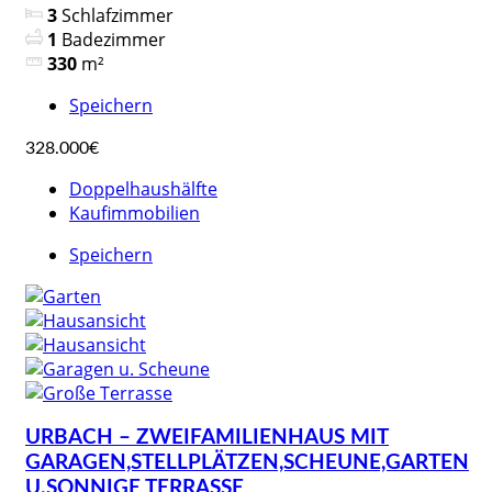
3
Schlafzimmer
1
Badezimmer
330
m²
Speichern
328.000€
Doppelhaushälfte
Kaufimmobilien
Speichern
URBACH – ZWEIFAMILIENHAUS MIT
GARAGEN,STELLPLÄTZEN,SCHEUNE,GARTEN
U.SONNIGE TERRASSE