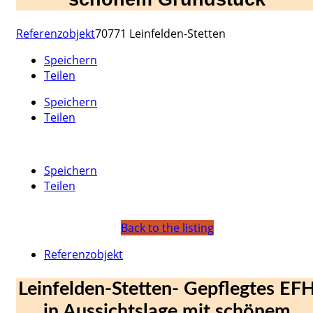
Referenzobjekt
70771 Leinfelden-Stetten
Speichern
Teilen
Speichern
Teilen
Speichern
Teilen
Back to the listing
Referenzobjekt
Leinfelden-Stetten- Gepflegtes EF
in Aussichtslage mit schönem