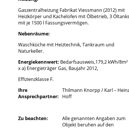
Gaszentralheizung Fabrikat Viessmann (2012) mit
Heizkörper und Kachelofen mit Ölbetrieb, 3 Öltank
mit je 1500 l Fassungsvermögen.
Nebenräume:
Waschküche mit Heiztechnik, Tankraum und
Naturkeller.
Energiekennwert:
Bedarfsausweis,179,2 kWh/8m²
x a) Energieträger Gas, Baujahr 2012,
Effizienzklasse F.
Ihre
Thilmann Knorpp / Karl – Hein
Ansprechpartner:
Hoff
Zu beachten:
Alle genannten Angaben zum
Objekt beruhen auf den