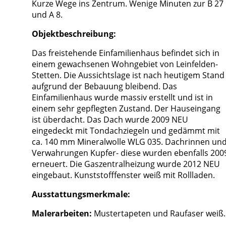
Kurze Wege ins Zentrum. Wenige Minuten zur B 27
und A 8.
Objektbeschreibung:
Das freistehende Einfamilienhaus befindet sich in
einem gewachsenen Wohngebiet von Leinfelden-
Stetten. Die Aussichtslage ist nach heutigem Stand
aufgrund der Bebauung bleibend. Das
Einfamilienhaus wurde massiv erstellt und ist in
einem sehr gepflegten Zustand. Der Hauseingang
ist überdacht. Das Dach wurde 2009 NEU
eingedeckt mit Tondachziegeln und gedämmt mit
ca. 140 mm Mineralwolle WLG 035. Dachrinnen un
Verwahrungen Kupfer- diese wurden ebenfalls 200
erneuert. Die Gaszentralheizung wurde 2012 NEU
eingebaut. Kunststofffenster weiß mit Rollladen.
Ausstattungsmerkmale:
Malerarbeiten:
Mustertapeten und Raufaser weiß.