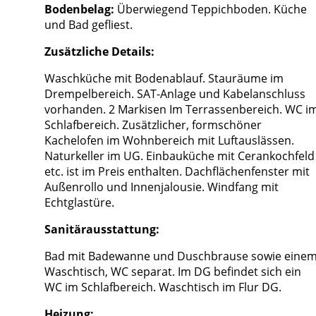
Bodenbelag:
Überwiegend Teppichboden. Küche
und Bad gefliest.
Zusätzliche Details:
Waschküche mit Bodenablauf. Stauräume im
Drempelbereich. SAT-Anlage und Kabelanschluss
vorhanden. 2 Markisen Im Terrassenbereich. WC i
Schlafbereich. Zusätzlicher, formschöner
Kachelofen im Wohnbereich mit Luftauslässen.
Naturkeller im UG. Einbauküche mit Cerankochfeld
etc. ist im Preis enthalten. Dachflächenfenster mit
Außenrollo und Innenjalousie. Windfang mit
Echtglastüre.
Sanitärausstattung:
Bad mit Badewanne und Duschbrause sowie eine
Waschtisch, WC separat. Im DG befindet sich ein
WC im Schlafbereich. Waschtisch im Flur DG.
Heizung: