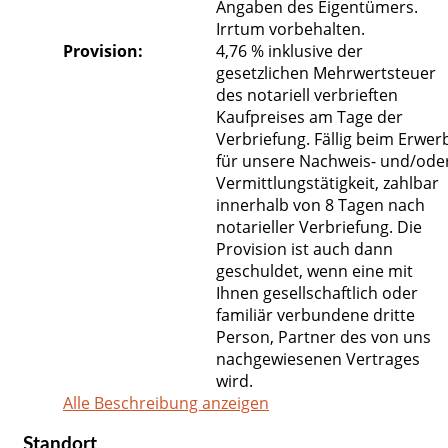
Angaben des Eigentümers.
Irrtum vorbehalten.
Provision:
4,76 % inklusive der
gesetzlichen Mehrwertsteuer
des notariell verbrieften
Kaufpreises am Tage der
Verbriefung. Fällig beim Erwer
für unsere Nachweis- und/ode
Vermittlungstätigkeit, zahlbar
innerhalb von 8 Tagen nach
notarieller Verbriefung. Die
Provision ist auch dann
geschuldet, wenn eine mit
Ihnen gesellschaftlich oder
familiär verbundene dritte
Person, Partner des von uns
nachgewiesenen Vertrages
wird.
Alle Beschreibung anzeigen
Standort