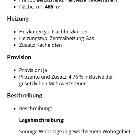
Fläche, m²
:
466
m²
Heizung
Heizköpertyp
:
Flachheizkörper
Heizungstyp
:
Zentralheizung Gas
Zusatz
:
Kachelofen
Provision
Provision
:
Ja
Prozente und Zusatz
:
4,76 % inklusive der
gesetzlichen Mehrwertsteuer
Beschreibung
Beschreibung
:
Lagebeschreibung:
Sonnige Wohnlage in gewachsenem Wohngebiet.