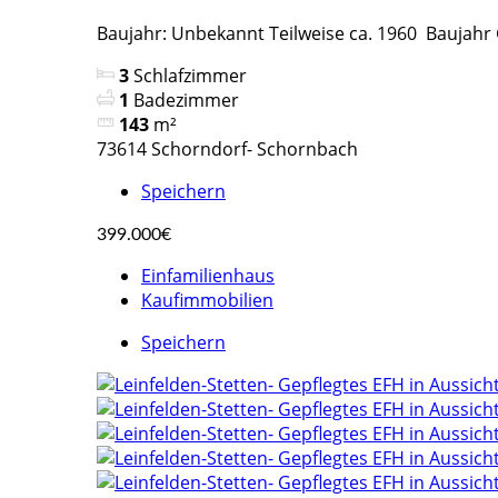
Baujahr: Unbekannt Teilweise ca. 1960 Bauja
3
Schlafzimmer
1
Badezimmer
143
m²
73614 Schorndorf- Schornbach
Speichern
399.000€
Einfamilienhaus
Kaufimmobilien
Speichern