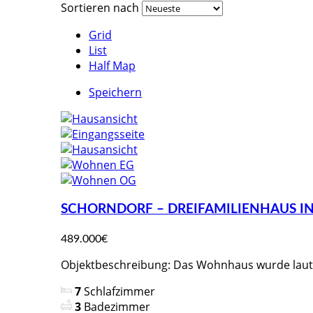
Sortieren nach
Grid
List
Half Map
Speichern
SCHORNDORF – DREIFAMILIENHAUS I
489.000€
Objektbeschreibung: Das Wohnhaus wurde laut P
7
Schlafzimmer
3
Badezimmer