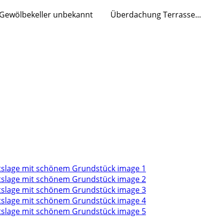
hr Gewölbekeller unbekannt Überdachung Terrasse...