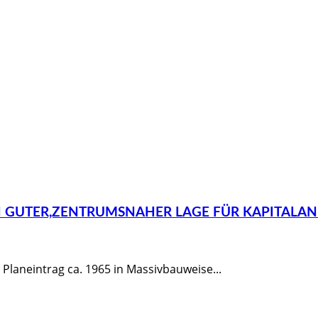
N GUTER,ZENTRUMSNAHER LAGE FÜR KAPITALA
laneintrag ca. 1965 in Massivbauweise...