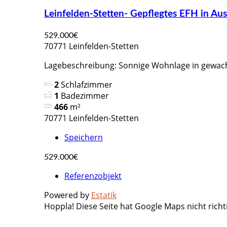
Leinfelden-Stetten- Gepflegtes EFH in Au
529.000€
70771 Leinfelden-Stetten
Lagebeschreibung: Sonnige Wohnlage in gewac
2
Schlafzimmer
1
Badezimmer
466
m²
70771 Leinfelden-Stetten
Speichern
529.000€
Referenzobjekt
Powered by
Estatik
Hoppla! Diese Seite hat Google Maps nicht richt