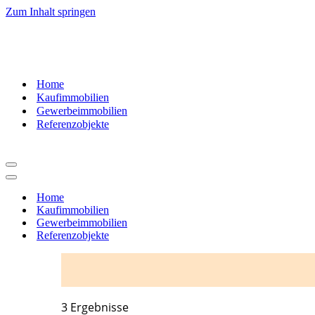
Zum Inhalt springen
07181
– 9937520
Home
Kaufimmobilien
Gewerbeimmobilien
Referenzobjekte
Navigationsmenü
Navigationsmenü
Home
Kaufimmobilien
Gewerbeimmobilien
Referenzobjekte
3 Ergebnisse