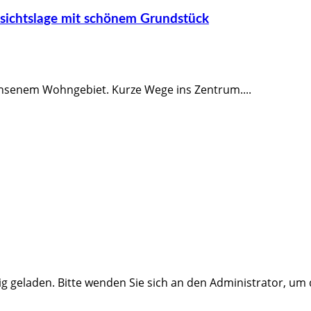
ssichtslage mit schönem Grundstück
hsenem Wohngebiet. Kurze Wege ins Zentrum....
ig geladen. Bitte wenden Sie sich an den Administrator, um