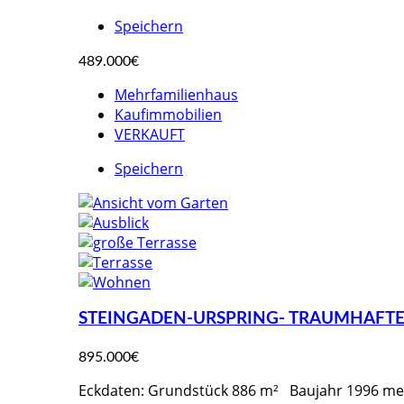
Speichern
489.000€
Mehrfamilienhaus
Kaufimmobilien
VERKAUFT
Speichern
STEINGADEN-URSPRING- TRAUMHAFTES
895.000€
Eckdaten: Grundstück 886 m² Baujahr 1996 meh