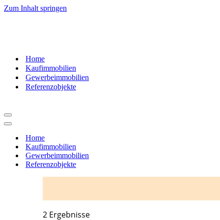
Zum Inhalt springen
07181
– 9937520
Home
Kaufimmobilien
Gewerbeimmobilien
Referenzobjekte
Navigationsmenü
Navigationsmenü
Home
Kaufimmobilien
Gewerbeimmobilien
Referenzobjekte
2 Ergebnisse