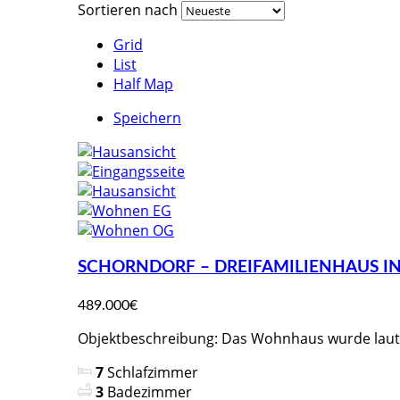
Sortieren nach
Grid
List
Half Map
Speichern
SCHORNDORF – DREIFAMILIENHAUS I
489.000€
Objektbeschreibung: Das Wohnhaus wurde laut P
7
Schlafzimmer
3
Badezimmer