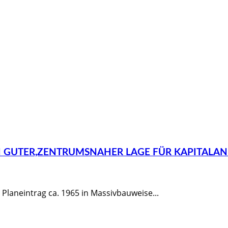
N GUTER,ZENTRUMSNAHER LAGE FÜR KAPITALA
laneintrag ca. 1965 in Massivbauweise...