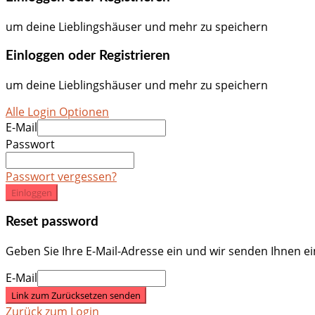
um deine Lieblingshäuser und mehr zu speichern
Einloggen oder Registrieren
um deine Lieblingshäuser und mehr zu speichern
Alle Login Optionen
E-Mail
Passwort
Passwort vergessen?
Einloggen
Reset password
Geben Sie Ihre E-Mail-Adresse ein und wir senden Ihnen e
E-Mail
Link zum Zurücksetzen senden
Zurück zum Login