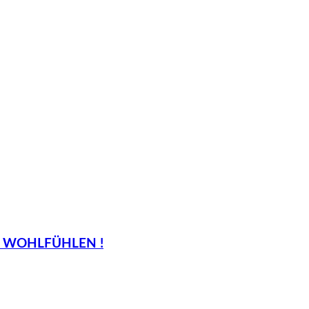
. WOHLFÜHLEN !