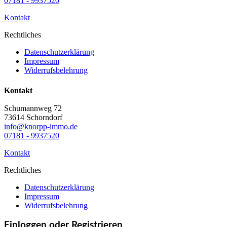
07181 - 9937520
Kontakt
Rechtliches
Datenschutzerklärung
Impressum
Widerrufsbelehrung
Kontakt
Schumannweg 72
73614 Schorndorf
info@knorpp-immo.de
07181 - 9937520
Kontakt
Rechtliches
Datenschutzerklärung
Impressum
Widerrufsbelehrung
Einloggen oder Registrieren