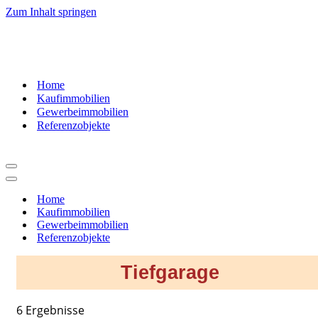
Zum Inhalt springen
07181
– 9937520
Home
Kaufimmobilien
Gewerbeimmobilien
Referenzobjekte
Navigationsmenü
Navigationsmenü
Home
Kaufimmobilien
Gewerbeimmobilien
Referenzobjekte
Tiefgarage
6 Ergebnisse