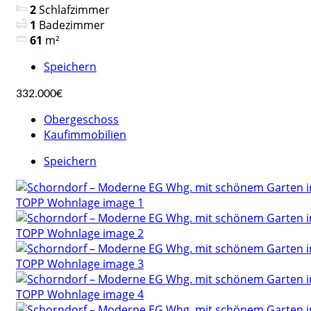
2
Schlafzimmer
1
Badezimmer
61
m²
Speichern
332.000€
Obergeschoss
Kaufimmobilien
Speichern