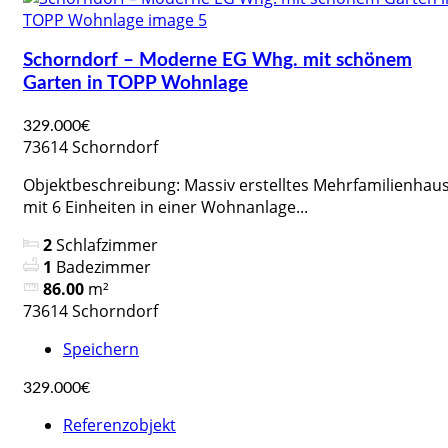
Schorndorf – Moderne EG Whg. mit schönem
Garten in TOPP Wohnlage
329.000€
73614 Schorndorf
Objektbeschreibung: Massiv erstelltes Mehrfamilienhau
mit 6 Einheiten in einer Wohnanlage...
2
Schlafzimmer
1
Badezimmer
86.00
m²
73614 Schorndorf
Speichern
329.000€
Referenzobjekt