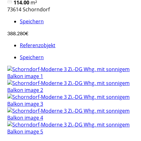
114.00
m²
73614 Schorndorf
Speichern
388.280€
Referenzobjekt
Speichern