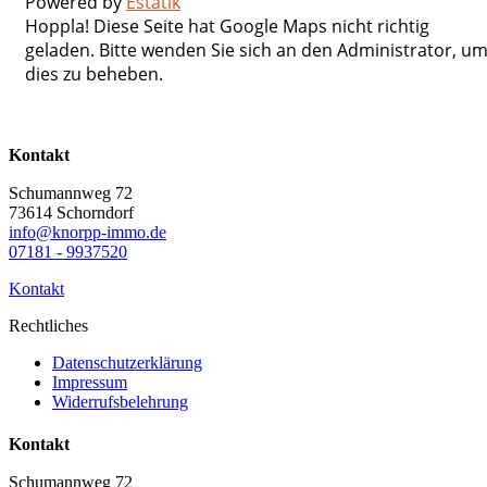
Powered by
Estatik
Hoppla! Diese Seite hat Google Maps nicht richtig
geladen. Bitte wenden Sie sich an den Administrator, u
dies zu beheben.
Kontakt
Schumannweg 72
73614 Schorndorf
info@knorpp-immo.de
07181 - 9937520
Kontakt
Rechtliches
Datenschutzerklärung
Impressum
Widerrufsbelehrung
Kontakt
Schumannweg 72