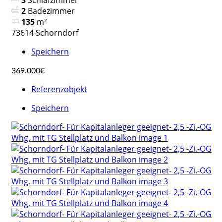
3
Schlafzimmer
2
Badezimmer
135
m²
73614 Schorndorf
Speichern
369.000€
Referenzobjekt
Speichern