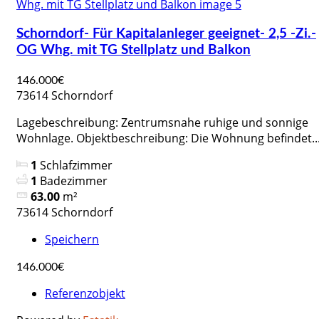
Schorndorf- Für Kapitalanleger geeignet- 2,5 -Zi.-
OG Whg. mit TG Stellplatz und Balkon
146.000€
73614 Schorndorf
Lagebeschreibung: Zentrumsnahe ruhige und sonnige
Wohnlage. Objektbeschreibung: Die Wohnung befindet..
1
Schlafzimmer
1
Badezimmer
63.00
m²
73614 Schorndorf
Speichern
146.000€
Referenzobjekt