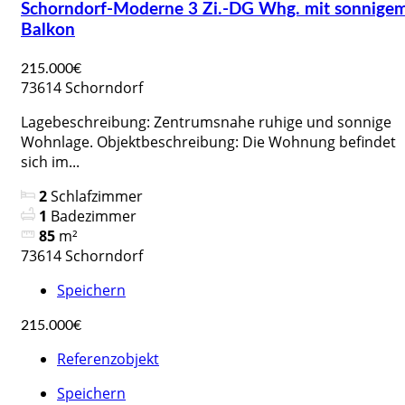
Schorndorf-Moderne 3 Zi.-DG Whg. mit sonnige
Balkon
215.000€
73614 Schorndorf
Lagebeschreibung: Zentrumsnahe ruhige und sonnige
Wohnlage. Objektbeschreibung: Die Wohnung befindet
sich im...
2
Schlafzimmer
1
Badezimmer
85
m²
73614 Schorndorf
Speichern
215.000€
Referenzobjekt
Speichern