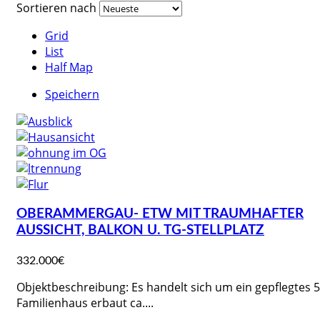
Sortieren nach
Grid
List
Half Map
Speichern
OBERAMMERGAU- ETW MIT TRAUMHAFTER
AUSSICHT, BALKON U. TG-STELLPLATZ
332.000€
Objektbeschreibung: Es handelt sich um ein gepflegtes 5
Familienhaus erbaut ca....