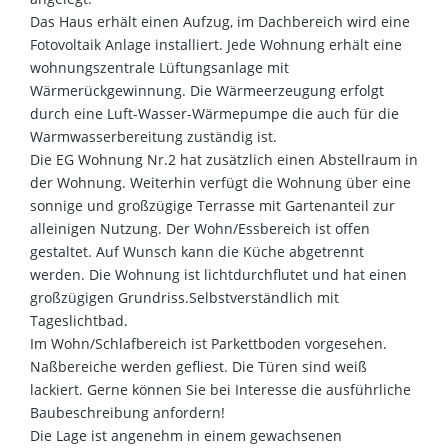
Das Haus erhält einen Aufzug, im Dachbereich wird eine
Fotovoltaik Anlage installiert. Jede Wohnung erhält eine
wohnungszentrale Lüftungsanlage mit
Wärmerückgewinnung. Die Wärmeerzeugung erfolgt
durch eine Luft-Wasser-Wärmepumpe die auch für die
Warmwasserbereitung zuständig ist.
Die EG Wohnung Nr.2 hat zusätzlich einen Abstellraum in
der Wohnung. Weiterhin verfügt die Wohnung über eine
sonnige und großzügige Terrasse mit Gartenanteil zur
alleinigen Nutzung. Der Wohn/Essbereich ist offen
gestaltet. Auf Wunsch kann die Küche abgetrennt
werden. Die Wohnung ist lichtdurchflutet und hat einen
großzügigen Grundriss.Selbstverständlich mit
Tageslichtbad.
Im Wohn/Schlafbereich ist Parkettboden vorgesehen.
Naßbereiche werden gefliest. Die Türen sind weiß
lackiert. Gerne können Sie bei Interesse die ausführliche
Baubeschreibung anfordern!
Die Lage ist angenehm in einem gewachsenen