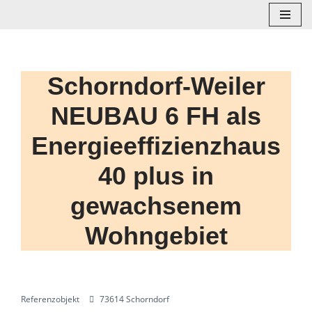
Zum
Inhalt
springen
Schorndorf-Weiler
NEUBAU 6 FH als
Energieeffizienzhaus
40 plus in
gewachsenem
Wohngebiet
Referenzobjekt
73614 Schorndorf