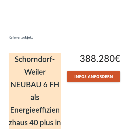
Referenzobjekt
388.280€
Schorndorf-
Weiler
INFOS ANFORDERN
NEUBAU 6 FH
als
Energieeffizien
zhaus 40 plus in