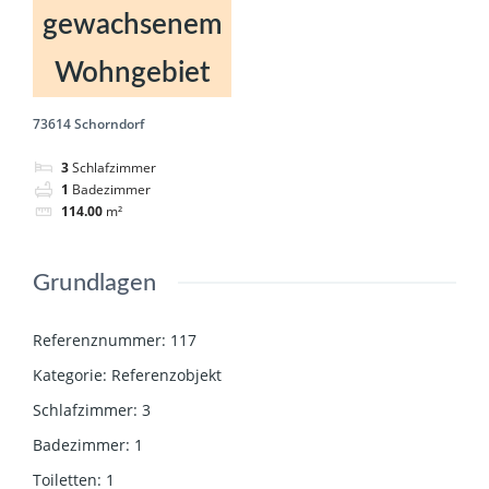
gewachsenem
Wohngebiet
73614 Schorndorf
3
Schlafzimmer
1
Badezimmer
114.00
m²
Grundlagen
Referenznummer
:
117
Kategorie
:
Referenzobjekt
Schlafzimmer
:
3
Badezimmer
:
1
Toiletten
:
1