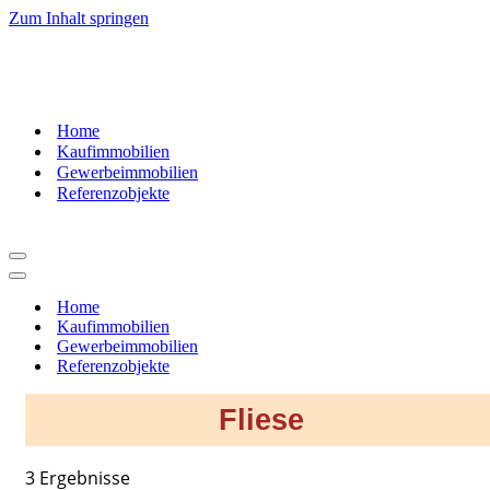
Zum Inhalt springen
07181
– 9937520
Home
Kaufimmobilien
Gewerbeimmobilien
Referenzobjekte
Navigationsmenü
Navigationsmenü
Home
Kaufimmobilien
Gewerbeimmobilien
Referenzobjekte
Fliese
3 Ergebnisse