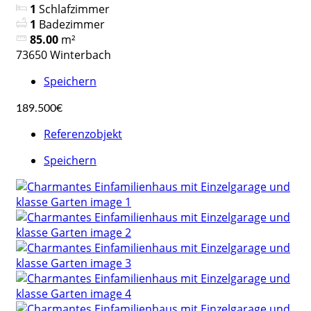
1
Schlafzimmer
1
Badezimmer
85.00
m²
73650 Winterbach
Speichern
189.500€
Referenzobjekt
Speichern