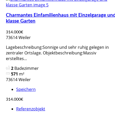
Charmantes Einfamilienhaus mit Einzelgarage un
klasse Garten
314.000€
73614 Weiler
Lagebeschreibung:Sonnige und sehr ruhig gelegen in
zentraler Ortslage. Objektbeschreibung:Massiv
erstelltes...
2
Badezimmer
571
m²
73614 Weiler
Speichern
314.000€
Referenzobjekt