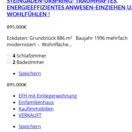
STEINGADEN-URSPRING- TRAUMHAFTES,
ENERGIEEFFIZIENTES ANWESEN-EINZIEHEN U
WOHLFÜHLEN !
895.000€
Eckdaten: Grundstück 886 m² Baujahr 1996 mehrfach
modernisiert – Wohnfläche...
4
Schlafzimmer
2
Badezimmer
Speichern
895.000€
EFH mit Einliegerwohnung
Einfamilienhaus
Kaufimmobilien
VERKAUFT
Speichern