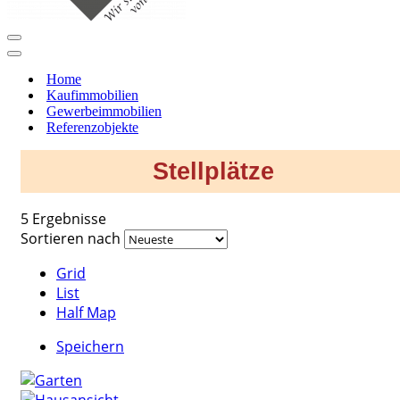
Navigationsmenü
Navigationsmenü
Home
Kaufimmobilien
Gewerbeimmobilien
Referenzobjekte
Stellplätze
5 Ergebnisse
Sortieren nach
Grid
List
Half Map
Speichern