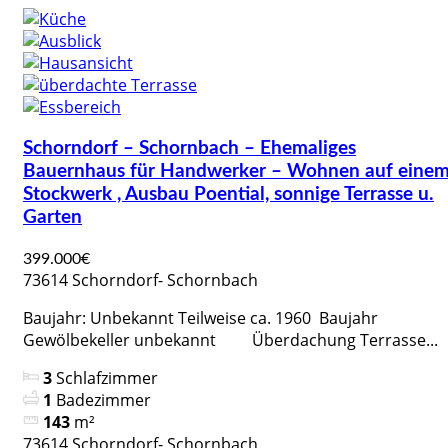
Schorndorf – Schornbach – Ehemaliges
Bauernhaus für Handwerker – Wohnen auf eine
Stockwerk , Ausbau Poential, sonnige Terrasse u.
Garten
399.000€
73614 Schorndorf- Schornbach
Baujahr: Unbekannt Teilweise ca. 1960 Baujahr
Gewölbekeller unbekannt Überdachung Terrasse...
3
Schlafzimmer
1
Badezimmer
143
m²
73614 Schorndorf- Schornbach