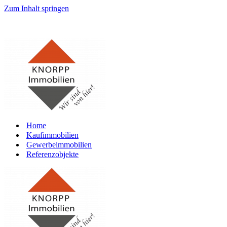
Zum Inhalt springen
07181
– 9937520
Home
Kaufimmobilien
Gewerbeimmobilien
Referenzobjekte