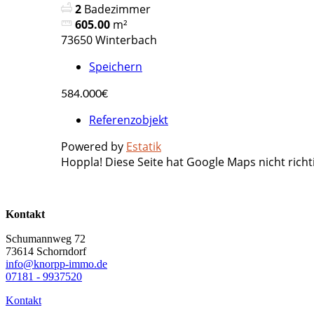
2
Badezimmer
605.00
m²
73650 Winterbach
Speichern
584.000€
Referenzobjekt
Powered by
Estatik
Hoppla! Diese Seite hat Google Maps nicht richt
Kontakt
Schumannweg 72
73614 Schorndorf
info@knorpp-immo.de
07181 - 9937520
Kontakt