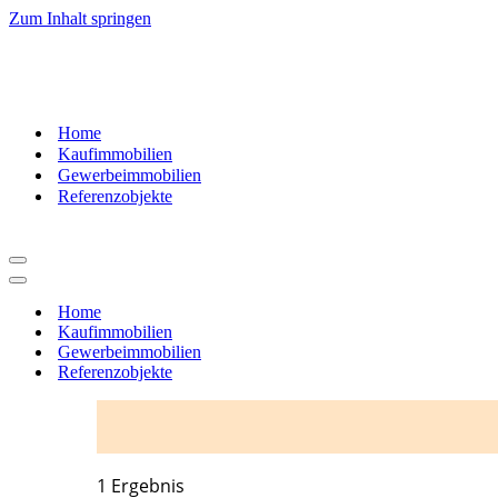
Zum Inhalt springen
07181
– 9937520
Home
Kaufimmobilien
Gewerbeimmobilien
Referenzobjekte
Navigationsmenü
Navigationsmenü
Home
Kaufimmobilien
Gewerbeimmobilien
Referenzobjekte
1 Ergebnis