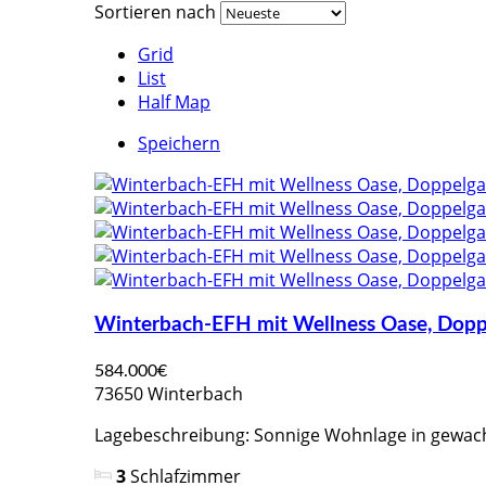
Sortieren nach
Grid
List
Half Map
Speichern
Winterbach-EFH mit Wellness Oase, Dopp
584.000€
73650 Winterbach
Lagebeschreibung: Sonnige Wohnlage in gewac
3
Schlafzimmer