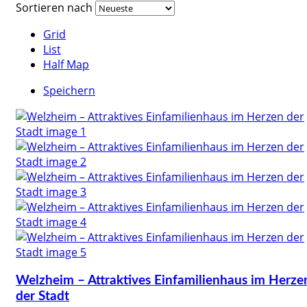
Sortieren nach
Grid
List
Half Map
Speichern
Welzheim – Attraktives Einfamilienhaus im Herze
der Stadt