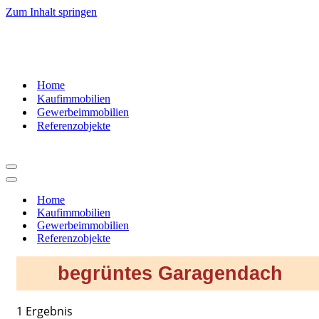
Zum Inhalt springen
07181
– 9937520
Home
Kaufimmobilien
Gewerbeimmobilien
Referenzobjekte
Navigationsmenü
Navigationsmenü
Home
Kaufimmobilien
Gewerbeimmobilien
Referenzobjekte
begrüntes Garagendach
1 Ergebnis