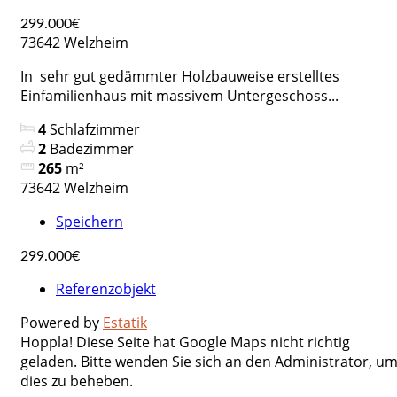
299.000€
73642 Welzheim
In sehr gut gedämmter Holzbauweise erstelltes
Einfamilienhaus mit massivem Untergeschoss...
4
Schlafzimmer
2
Badezimmer
265
m²
73642 Welzheim
Speichern
299.000€
Referenzobjekt
Powered by
Estatik
Hoppla! Diese Seite hat Google Maps nicht richtig
geladen. Bitte wenden Sie sich an den Administrator, u
dies zu beheben.