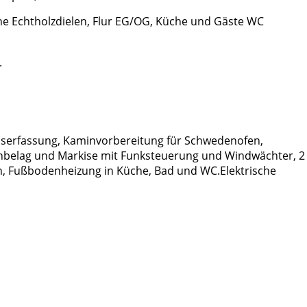
e Echtholzdielen, Flur EG/OG, Küche und Gäste WC
.
hserfassung, Kaminvorbereitung für Schwedenofen,
inbelag und Markise mit Funksteuerung und Windwächter, 2
, Fußbodenheizung in Küche, Bad und WC.Elektrische