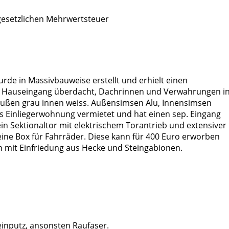
 gesetzlichen Mehrwertsteuer
de in Massivbauweise erstellt und erhielt einen
zt. Hauseingang überdacht, Dachrinnen und Verwahrungen i
 außen grau innen weiss. Außensimsen Alu, Innensimsen
ls Einliegerwohnung vermietet und hat einen sep. Eingang
in Sektionaltor mit elektrischem Torantrieb und extensiver
ine Box für Fahrräder. Diese kann für 400 Euro erworben
 mit Einfriedung aus Hecke und Steingabionen.
inputz, ansonsten Raufaser.