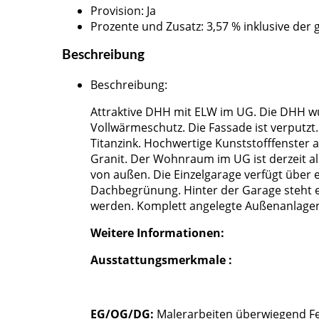
Provision
:
Ja
Prozente und Zusatz
:
3,57 % inklusive der
Beschreibung
Beschreibung
:
Attraktive DHH mit ELW im UG. Die DHH wur
Vollwärmeschutz. Die Fassade ist verput
Titanzink. Hochwertige Kunststofffenster
Granit. Der Wohnraum im UG ist derzeit a
von außen. Die Einzelgarage verfügt über e
Dachbegrünung. Hinter der Garage steht e
werden. Komplett angelegte Außenanlagen
Weitere Informationen:
Ausstattungsmerkmale :
EG/OG/DG:
Malerarbeiten überwiegend Fe