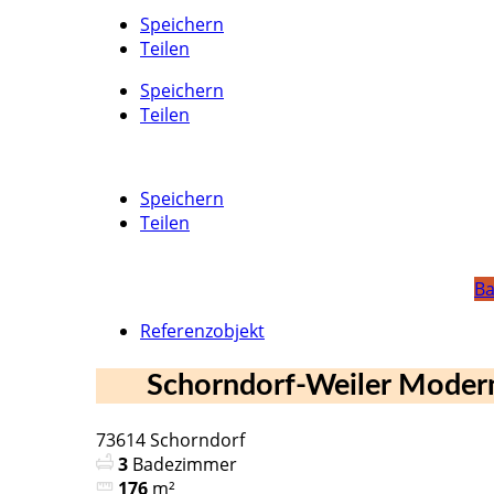
Speichern
Teilen
Speichern
Teilen
Speichern
Teilen
Ba
Referenzobjekt
Schorndorf-Weiler Moder
73614 Schorndorf
3
Badezimmer
176
m²