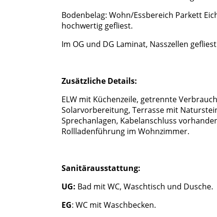
Bodenbelag: Wohn/Essbereich Parkett Eich
hochwertig gefliest.
Im OG und DG Laminat, Nasszellen gefliest
Zusätzliche Details:
ELW mit Küchenzeile, getrennte Verbrauc
Solarvorbereitung, Terrasse mit Naturste
Sprechanlagen, Kabelanschluss vorhanden
Rollladenführung im Wohnzimmer.
Sanitärausstattung:
UG:
Bad
mit WC, Waschtisch und Dusche.
EG
: WC mit Waschbecken.