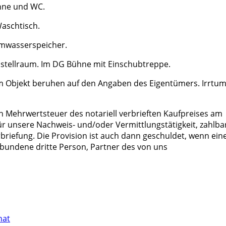
nne und WC.
aschtisch.
rmwasserspeicher.
tellraum. Im DG Bühne mit Einschubtreppe.
 Objekt beruhen auf den Angaben des Eigentümers. Irrtu
en Mehrwertsteuer des notariell verbrieften Kaufpreises am
für unsere Nachweis- und/oder Vermittlungstätigkeit, zahlba
rbriefung. Die Provision ist auch dann geschuldet, wenn ein
erbundene dritte Person, Partner des von uns
nat