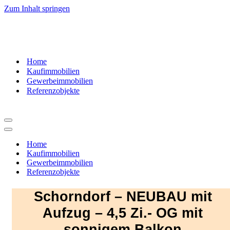
Zum Inhalt springen
07181
– 9937520
Home
Kaufimmobilien
Gewerbeimmobilien
Referenzobjekte
Navigationsmenü
Navigationsmenü
Home
Kaufimmobilien
Gewerbeimmobilien
Referenzobjekte
Schorndorf – NEUBAU mit
Aufzug – 4,5 Zi.- OG mit
sonnigem Balkon