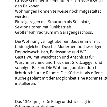
Grosse Schiebetürelemente zur Terrasse bzw. zu
den Balkonen.
Wohnungen können teilweise noch mitgestaltet
werden.
Einzelgaragen mit Stauraum als Stellplatz,
Sektionaltoren mit Funkbetrieb.
Großer Fahrradraum im Garagengeschoss.
Die Wohnung verfügt über ein Badezimmer mit
bodengleicher Dusche. Moderner, hochwertiger
Doppelwaschtisch, Badewanne und WC.
Gäste WC mit Waschtisch und Anschluss für
Waschmaschine und Trockner. Großzügiger und
sonniger Balkon. Die Wohnung punktet durch
lichtdurchflutete Räume. Die Küche ist als offene
Küche geplant mit der Möglichkeit eine Kochinsel z
installieren.
Das 1343 qm große Baugrundstück liegt im
Schorndorfer Norden