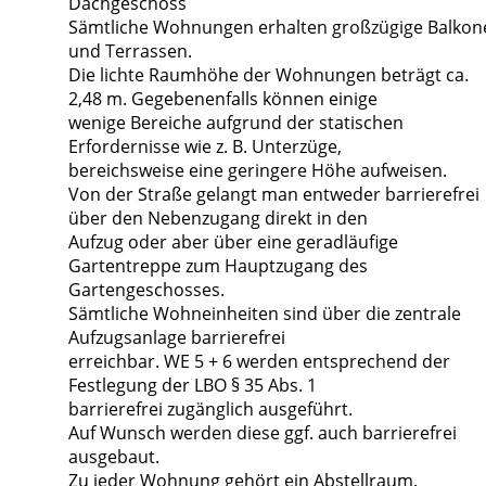
Dachgeschoss
Sämtliche Wohnungen erhalten großzügige Balkon
und Terrassen.
Die lichte Raumhöhe der Wohnungen beträgt ca.
2,48 m. Gegebenenfalls können einige
wenige Bereiche aufgrund der statischen
Erfordernisse wie z. B. Unterzüge,
bereichsweise eine geringere Höhe aufweisen.
Von der Straße gelangt man entweder barrierefrei
über den Nebenzugang direkt in den
Aufzug oder aber über eine geradläufige
Gartentreppe zum Hauptzugang des
Gartengeschosses.
Sämtliche Wohneinheiten sind über die zentrale
Aufzugsanlage barrierefrei
erreichbar. WE 5 + 6 werden entsprechend der
Festlegung der LBO § 35 Abs. 1
barrierefrei zugänglich ausgeführt.
Auf Wunsch werden diese ggf. auch barrierefrei
ausgebaut.
Zu jeder Wohnung gehört ein Abstellraum.