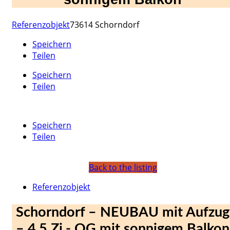
Referenzobjekt
73614 Schorndorf
Speichern
Teilen
Speichern
Teilen
Speichern
Teilen
Back to the listing
Referenzobjekt
Schorndorf – NEUBAU mit Aufzug
– 4,5 Zi.- OG mit sonnigem Balkon