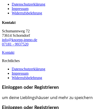
Datenschutzerklärung
Impressum
Widerrufsbelehrung
Kontakt
Schumannweg 72
73614 Schorndorf
info@knorpp-immo.de
07181 - 9937520
Kontakt
Rechtliches
Datenschutzerklärung
Impressum
Widerrufsbelehrung
Einloggen oder Registrieren
um deine Lieblingshäuser und mehr zu speichern
Einloggen oder Registrieren