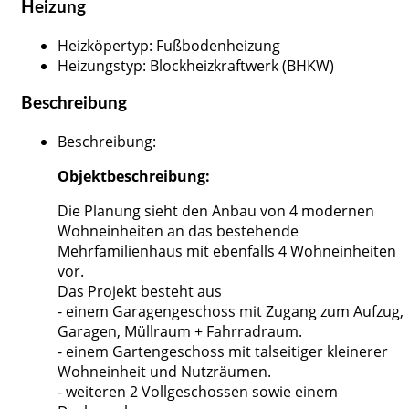
Heizung
Heizköpertyp
:
Fußbodenheizung
Heizungstyp
:
Blockheizkraftwerk (BHKW)
Beschreibung
Beschreibung
:
Objektbeschreibung:
Die Planung sieht den Anbau von 4 modernen
Wohneinheiten an das bestehende
Mehrfamilienhaus mit ebenfalls 4 Wohneinheiten
vor.
Das Projekt besteht aus
- einem Garagengeschoss mit Zugang zum Aufzug,
Garagen, Müllraum + Fahrradraum.
- einem Gartengeschoss mit talseitiger kleinerer
Wohneinheit und Nutzräumen.
- weiteren 2 Vollgeschossen sowie einem