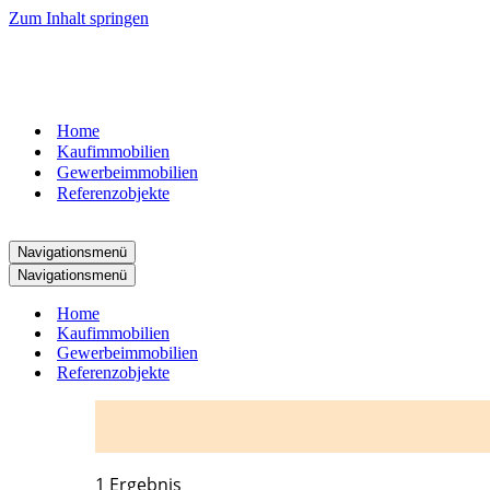
Zum Inhalt springen
07181
– 9937520
Home
Kaufimmobilien
Gewerbeimmobilien
Referenzobjekte
Navigationsmenü
Navigationsmenü
Home
Kaufimmobilien
Gewerbeimmobilien
Referenzobjekte
1 Ergebnis