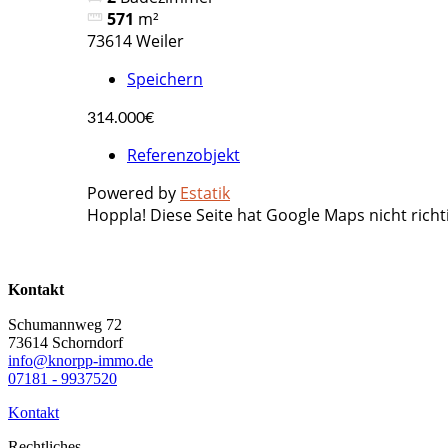
571
m²
73614 Weiler
Speichern
314.000€
Referenzobjekt
Powered by
Estatik
Hoppla! Diese Seite hat Google Maps nicht richt
Kontakt
Schumannweg 72
73614 Schorndorf
info@knorpp-immo.de
07181 - 9937520
Kontakt
Rechtliches