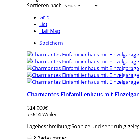
Sortieren nach
Grid
List
Half Map
Speichern
Charmantes Einfamilienhaus mit Einzelgar
314.000€
73614 Weiler
Lagebeschreibung:Sonnige und sehr ruhig gelegen
2
Badezimmer