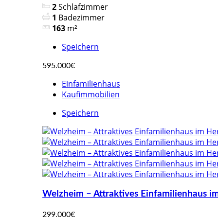
2
Schlafzimmer
1
Badezimmer
163
m²
Speichern
595.000€
Einfamilienhaus
Kaufimmobilien
Speichern
Welzheim – Attraktives Einfamilienhaus i
299.000€