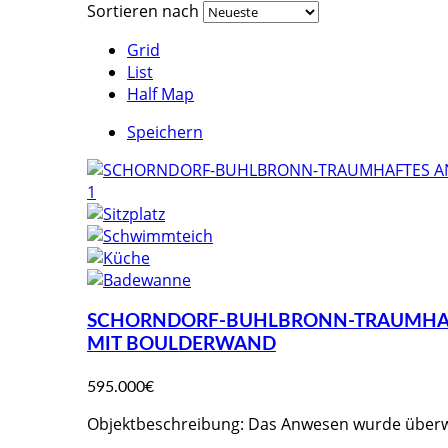
Sortieren nach
Grid
List
Half Map
Speichern
SCHORNDORF-BUHLBRONN-TRAUMHAFT
MIT BOULDERWAND
595.000€
Objektbeschreibung: Das Anwesen wurde überw