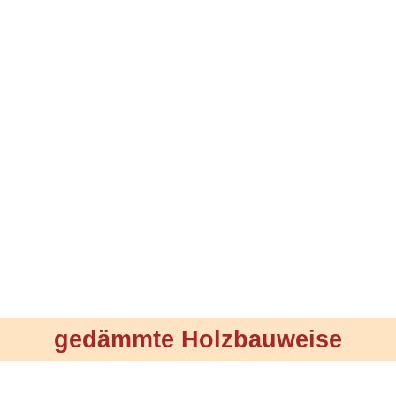
gedämmte Holzbauweise