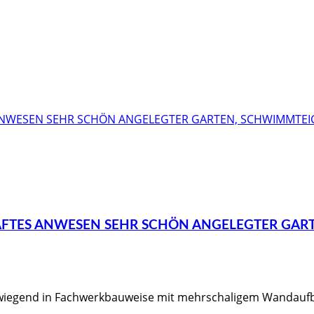
ES ANWESEN SEHR SCHÖN ANGELEGTER GARTE
iegend in Fachwerkbauweise mit mehrschaligem Wandaufb