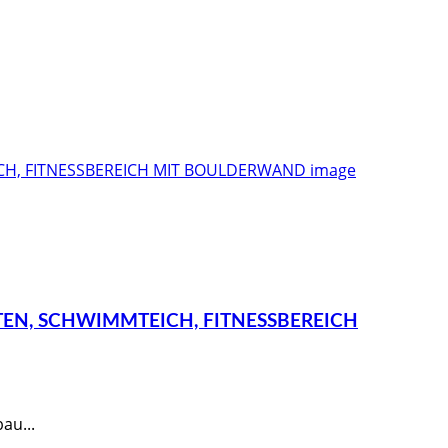
N, SCHWIMMTEICH, FITNESSBEREICH
au...