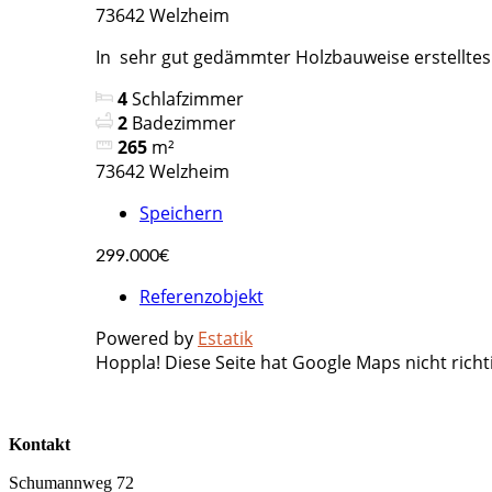
73642 Welzheim
In sehr gut gedämmter Holzbauweise erstelltes
4
Schlafzimmer
2
Badezimmer
265
m²
73642 Welzheim
Speichern
299.000€
Referenzobjekt
Powered by
Estatik
Hoppla! Diese Seite hat Google Maps nicht richt
Kontakt
Schumannweg 72