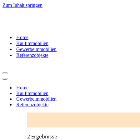
Zum Inhalt springen
07181
– 9937520
Home
Kaufimmobilien
Gewerbeimmobilien
Referenzobjekte
Navigationsmenü
Navigationsmenü
Home
Kaufimmobilien
Gewerbeimmobilien
Referenzobjekte
2 Ergebnisse