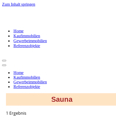
Zum Inhalt springen
07181
– 9937520
Home
Kaufimmobilien
Gewerbeimmobilien
Referenzobjekte
Navigationsmenü
Navigationsmenü
Home
Kaufimmobilien
Gewerbeimmobilien
Referenzobjekte
Sauna
1 Ergebnis