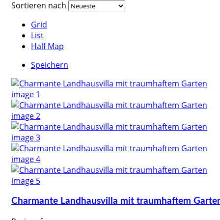
Sortieren nach
Grid
List
Half Map
Speichern
Charmante Landhausvilla mit traumhaftem Garte